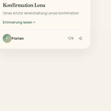
Konfirmation Lena
Omas letzte Veranstaltung Lenas Konfirmation
Erinnerung lesen
Florian
0
F