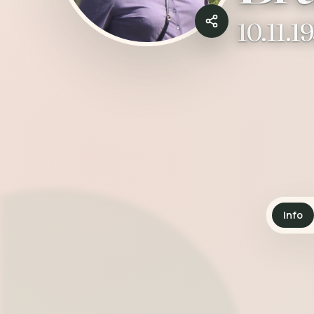
10.11.1
Info