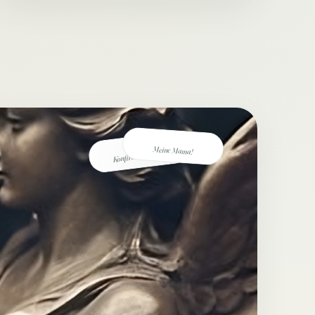
Meine Mama!
Konfirmation Lena