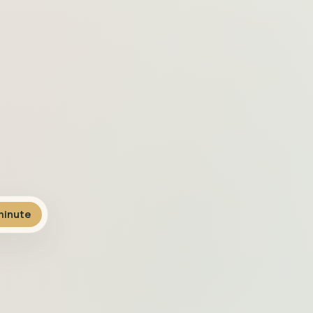
inute