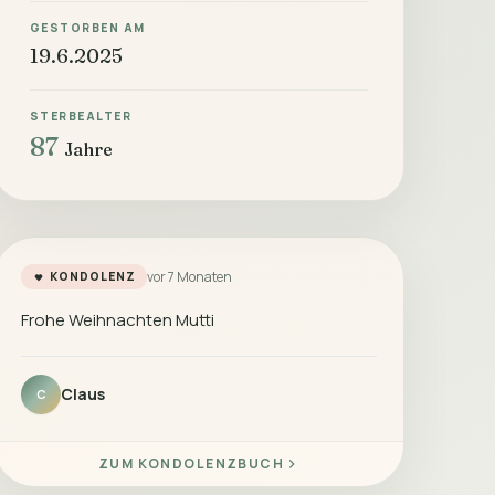
GESTORBEN AM
19.6.2025
STERBEALTER
87
Jahre
vor 7 Monaten
KONDOLENZ
Frohe Weihnachten Mutti
Claus
C
ZUM KONDOLENZBUCH