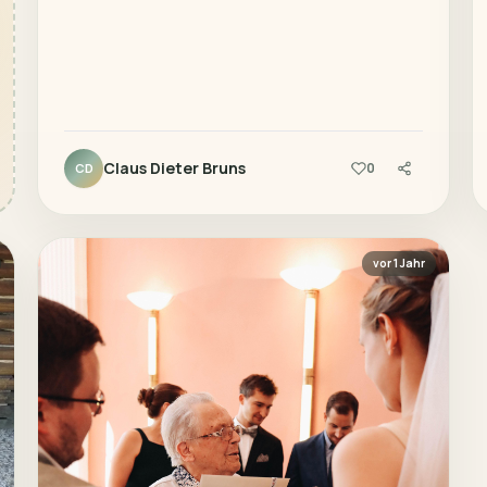
Claus Dieter Bruns
0
CD
vor 1 Jahr