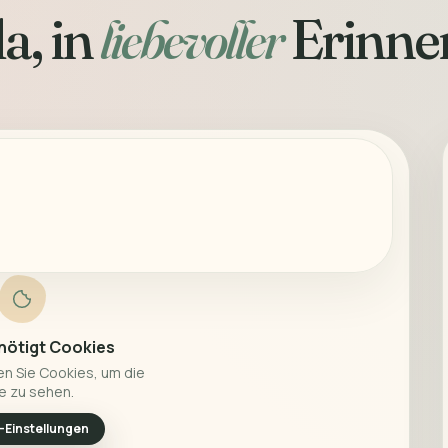
a, in
liebevoller
Erinne
nötigt Cookies
en Sie Cookies, um die
e zu sehen.
-Einstellungen