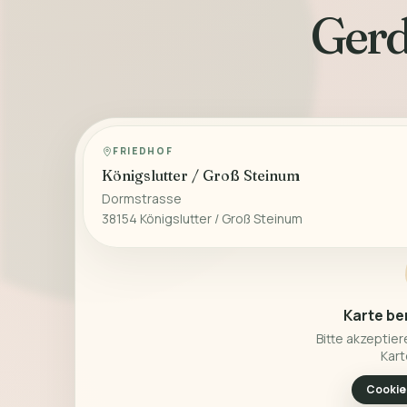
Gerd
FRIEDHOF
Königslutter / Groß Steinum
Dormstrasse
38154 Königslutter / Groß Steinum
Karte be
Bitte akzeptier
Kart
Cookie