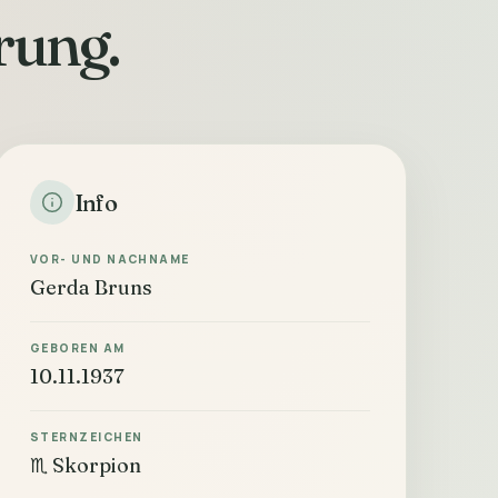
rung.
Info
VOR- UND NACHNAME
Gerda Bruns
GEBOREN AM
10.11.1937
STERNZEICHEN
♏ Skorpion