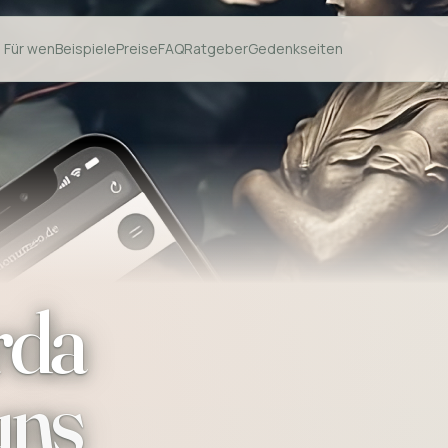
Für wen
Beispiele
Preise
FAQ
Ratgeber
Gedenkseiten
rda
uns